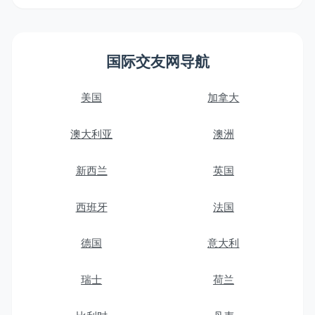
国际交友网导航
美国
加拿大
澳大利亚
澳洲
新西兰
英国
西班牙
法国
德国
意大利
瑞士
荷兰