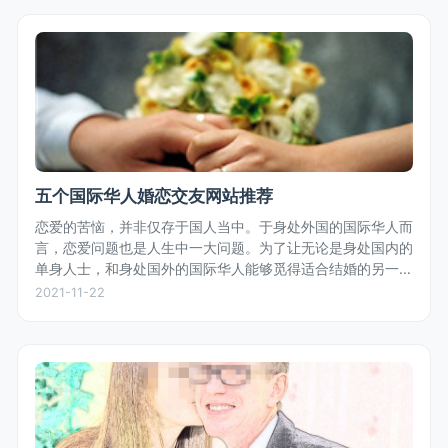
五个国际华人婚恋交友网站推荐
恋爱的苦恼，并非仅存于国人当中。于身处外国的国际华人而
言，恋爱问题也是人生中一大问题。为了让无论是身处国内的
单身人士，和身处国外的国际华人能够觅得适合结婚的另一
半，小编为大家推荐一些适合结缘的国际华人婚恋交友网站。
2021-11-22