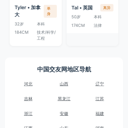
Tyler • 加拿
Tal • 英国
离异
单
大
身
50岁
本科
32岁
本科
174CM
法律
184CM
技术/科学/
工程
中国交友网地区导航
河北
山西
辽宁
吉林
黑龙江
江苏
浙江
安徽
福建