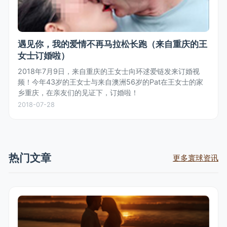
遇见你，我的爱情不再马拉松长跑（来自重庆的王
女士订婚啦）
2018年7月9日，来自重庆的王女士向环逑爱链发来订婚视
频！今年43岁的王女士与来自澳洲56岁的Pat在王女士的家
乡重庆，在亲友们的见证下，订婚啦！
2018-07-28
热门文章
更多寰球资讯