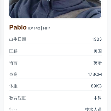
Pablo
ID: 142 | HIT:
出生日期
1983
国籍
美国
语言
英语
身高
173CM
体重
89KG
教育程度
本科
行业
技术人员