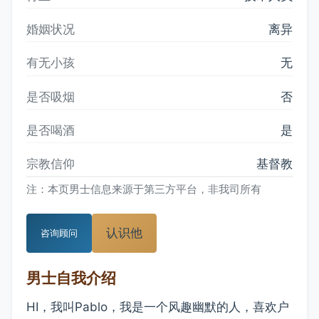
婚姻状况
离异
有无小孩
无
是否吸烟
否
是否喝酒
是
宗教信仰
基督教
注：本页男士信息来源于第三方平台，非我司所有
认识他
咨询顾问
男士自我介绍
HI，我叫Pablo，我是一个风趣幽默的人，喜欢户