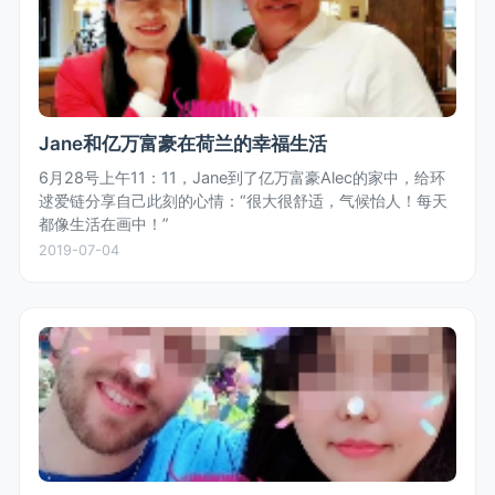
Jane和亿万富豪在荷兰的幸福生活
6月28号上午11：11，Jane到了亿万富豪Alec的家中，给环
逑爱链分享自己此刻的心情：“很大很舒适，气候怡人！每天
都像生活在画中！”
2019-07-04