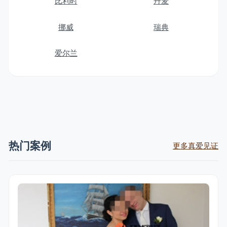
比利时
丹麦
挪威
瑞典
爱尔兰
热门案例
更多真爱见证