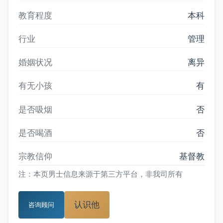
教育程度
本科
行业
管理
婚姻状况
离异
有无小孩
有
是否吸烟
否
是否喝酒
否
宗教信仰
基督教
注：本页男士信息来源于第三方平台，非我司所有
认识他
咨询顾问