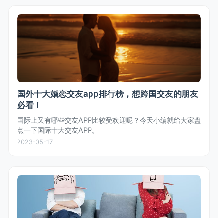
国外十大婚恋交友app排行榜，想跨国交友的朋友
必看！
国际上又有哪些交友APP比较受欢迎呢？今天小编就给大家盘
点一下国际十大交友APP。
2023-05-17