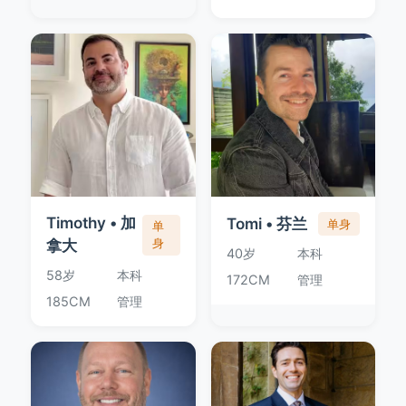
Timothy • 加
Tomi • 芬兰
单身
单
拿大
身
40岁
本科
58岁
本科
172CM
管理
185CM
管理