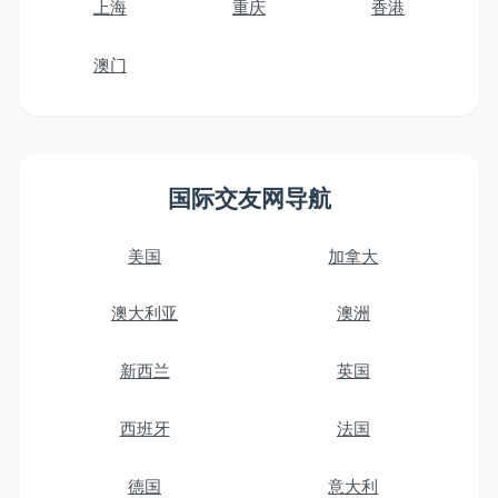
上海
重庆
香港
澳门
国际交友网导航
美国
加拿大
澳大利亚
澳洲
新西兰
英国
西班牙
法国
德国
意大利