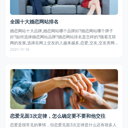
全国十大婚恋网站排名
婚恋网站十大品牌,婚恋网站哪个品牌好?婚恋网站哪个牌子
好?如何选择婚恋网站品牌?婚恋网站排名是怎样的?随着互联
网的发展,选择在网上交友的人越来越多,恋爱,交友,交友类网
站层出不穷,那么,究竟哪家婚恋网站更好,更让人放心?婚恋网
2021-11-19
站排名如何?对...
恋爱见面3次定律，怎么确定要不要和他交往
恋爱是很常见的事情，但恋爱见面3次定律是什么还有很多人