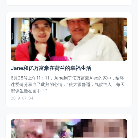
Jane和亿万富豪在荷兰的幸福生活
6月28号上午11：11，Jane到了亿万富豪Alec的家中，给环
逑爱链分享自己此刻的心情：“很大很舒适，气候怡人！每天
都像生活在画中！”
2019-07-04