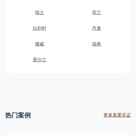
瑞士
荷兰
比利时
丹麦
挪威
瑞典
爱尔兰
热门案例
更多真爱见证