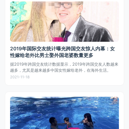
2019年国际交友统计曝光跨国交友惊人内幕：女
性嫁给老外比男士娶外国老婆数量更多
据2019年跨国交友统计数据显示，2019年跨国交友人数越来
越多，尤其是越来越多中国女性嫁给老外，在海外生活。
2021-11-18