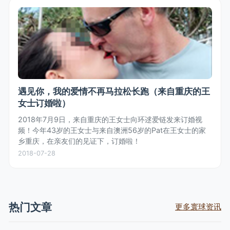
遇见你，我的爱情不再马拉松长跑（来自重庆的王
女士订婚啦）
2018年7月9日，来自重庆的王女士向环逑爱链发来订婚视
频！今年43岁的王女士与来自澳洲56岁的Pat在王女士的家
乡重庆，在亲友们的见证下，订婚啦！
2018-07-28
热门文章
更多寰球资讯