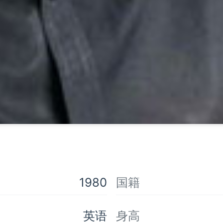
1980
国籍
英语
身高