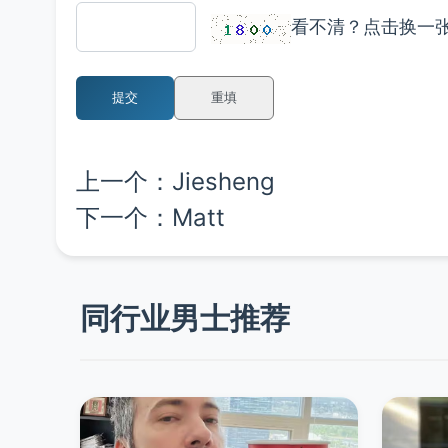
看不清？点击换一
提交
重填
上一个：
Jiesheng
下一个：
Matt
同行业男士推荐