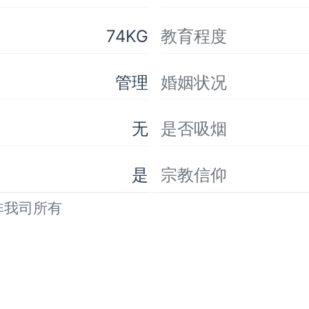
74KG
教育程度
管理
婚姻状况
无
是否吸烟
是
宗教信仰
非我司所有