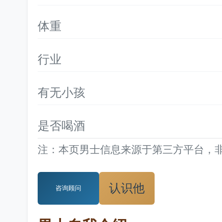
体重
行业
有无小孩
是否喝酒
注：本页男士信息来源于第三方平台，
认识他
咨询顾问