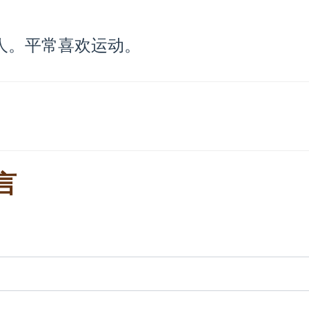
人。平常喜欢运动。
言