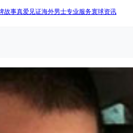
牌故事
真爱见证
海外男士
专业服务
寰球资讯