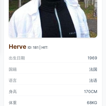
Herve
ID: 181 | HIT:
出生日期
1969
国籍
法国
语言
法语
身高
170CM
体重
68KG