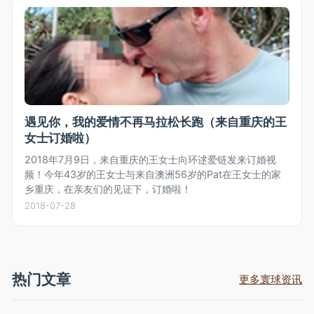
遇见你，我的爱情不再马拉松长跑（来自重庆的王
女士订婚啦）
2018年7月9日，来自重庆的王女士向环逑爱链发来订婚视
频！今年43岁的王女士与来自澳洲56岁的Pat在王女士的家
乡重庆，在亲友们的见证下，订婚啦！
2018-07-28
热门文章
更多寰球资讯