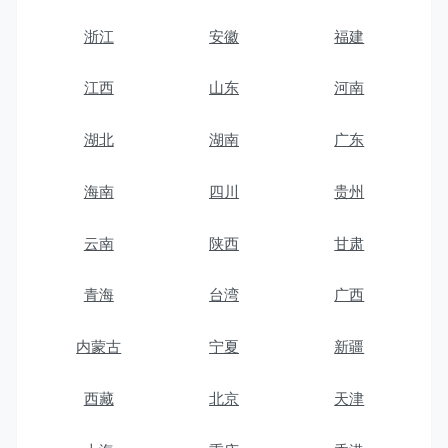
浙江
安徽
福建
江西
山东
河南
湖北
湖南
广东
海南
四川
贵州
云南
陕西
甘肃
青海
台湾
广西
内蒙古
宁夏
新疆
西藏
北京
天津