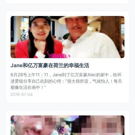
Jane和亿万富豪在荷兰的幸福生活
6月28号上午11：11，Jane到了亿万富豪Alec的家中，给环
逑爱链分享自己此刻的心情：“很大很舒适，气候怡人！每天
都像生活在画中！”
2019-07-04