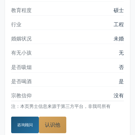
教育程度
硕士
行业
工程
婚姻状况
未婚
有无小孩
无
是否吸烟
否
是否喝酒
是
宗教信仰
没有
注：本页男士信息来源于第三方平台，非我司所有
认识他
咨询顾问