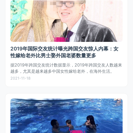
2019年国际交友统计曝光跨国交友惊人内幕：女
性嫁给老外比男士娶外国老婆数量更多
据2019年跨国交友统计数据显示，2019年跨国交友人数越来
越多，尤其是越来越多中国女性嫁给老外，在海外生活。
2021-11-18