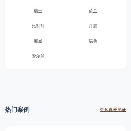
瑞士
荷兰
比利时
丹麦
挪威
瑞典
爱尔兰
热门案例
更多真爱见证