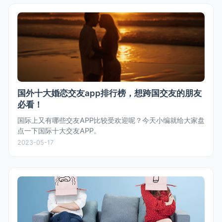
国外十大婚恋交友app排行榜，想跨国交友的朋友
必看！
国际上又有哪些交友APP比较受欢迎呢？今天小编就给大家盘
点一下国际十大交友APP。
2023-05-17