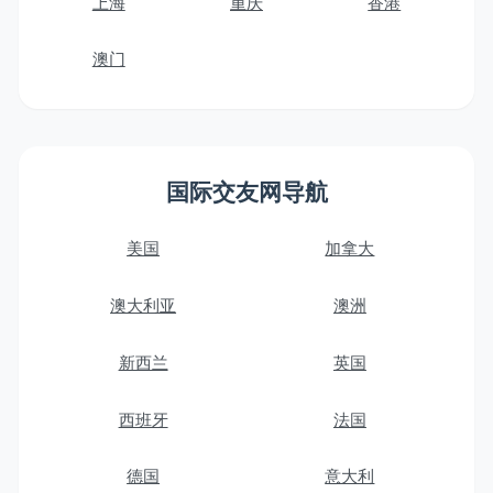
上海
重庆
香港
澳门
国际交友网导航
美国
加拿大
澳大利亚
澳洲
新西兰
英国
西班牙
法国
德国
意大利