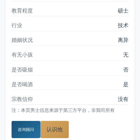
教育程度
硕士
行业
技术
婚姻状况
离异
有无小孩
无
是否吸烟
否
是否喝酒
是
宗教信仰
没有
注：本页男士信息来源于第三方平台，非我司所有
认识他
咨询顾问