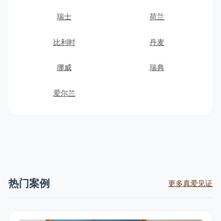
瑞士
荷兰
比利时
丹麦
挪威
瑞典
爱尔兰
热门案例
更多真爱见证