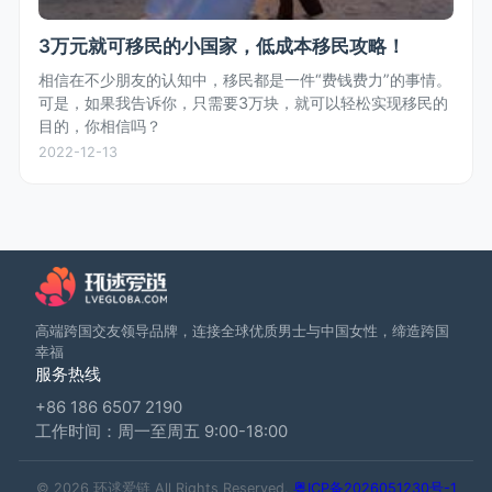
3万元就可移民的小国家，低成本移民攻略！
相信在不少朋友的认知中，移民都是一件“费钱费力”的事情。
可是，如果我告诉你，只需要3万块，就可以轻松实现移民的
目的，你相信吗？
2022-12-13
高端跨国交友领导品牌，连接全球优质男士与中国女性，缔造跨国
幸福
服务热线
+86 186 6507 2190
工作时间：周一至周五 9:00-18:00
© 2026 环逑爱链 All Rights Reserved.
粤ICP备2026051230号-1