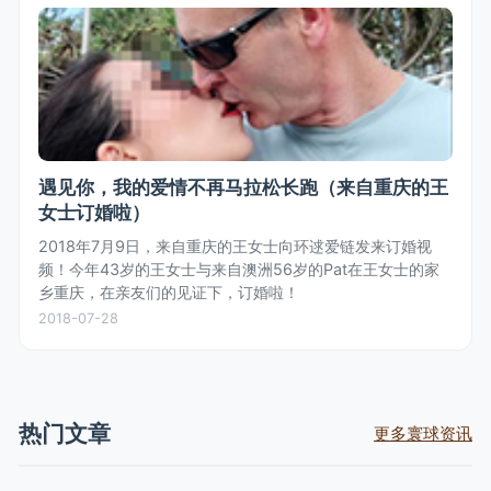
遇见你，我的爱情不再马拉松长跑（来自重庆的王
女士订婚啦）
2018年7月9日，来自重庆的王女士向环逑爱链发来订婚视
频！今年43岁的王女士与来自澳洲56岁的Pat在王女士的家
乡重庆，在亲友们的见证下，订婚啦！
2018-07-28
热门文章
更多寰球资讯