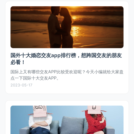
国外十大婚恋交友app排行榜，想跨国交友的朋友
必看！
国际上又有哪些交友APP比较受欢迎呢？今天小编就给大家盘
点一下国际十大交友APP。
2023-05-17