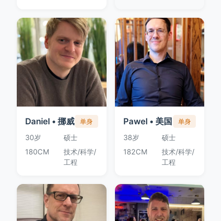
Daniel • 挪威
Pawel • 美国
单身
单身
30岁
硕士
38岁
硕士
180CM
技术/科学/
182CM
技术/科学/
工程
工程