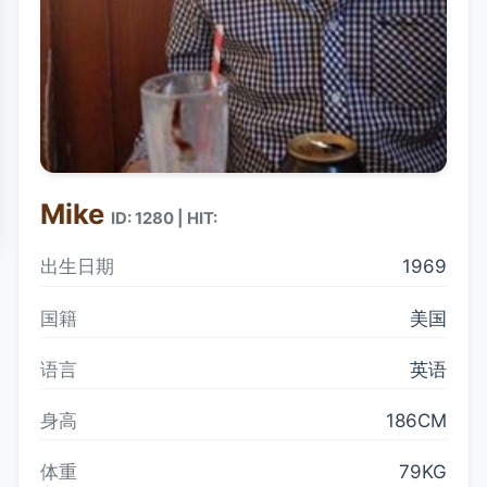
Mike
ID: 1280 | HIT:
出生日期
1969
国籍
美国
语言
英语
身高
186CM
体重
79KG