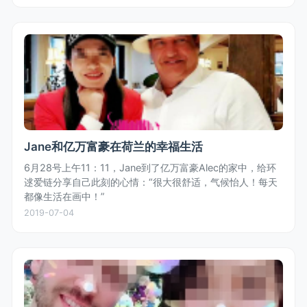
Jane和亿万富豪在荷兰的幸福生活
6月28号上午11：11，Jane到了亿万富豪Alec的家中，给环
逑爱链分享自己此刻的心情：“很大很舒适，气候怡人！每天
都像生活在画中！”
2019-07-04