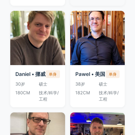
Daniel • 挪威
Pawel • 美国
单身
单身
30岁
硕士
38岁
硕士
180CM
技术/科学/
182CM
技术/科学/
工程
工程