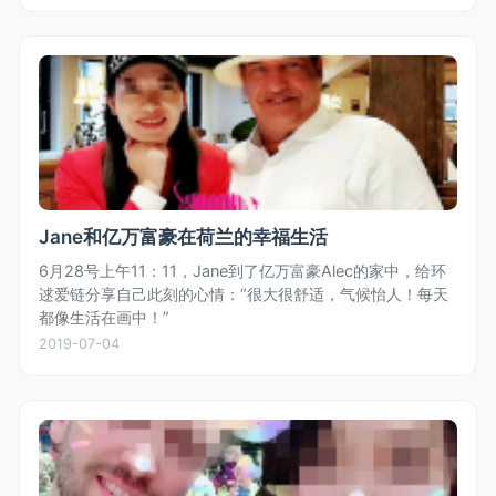
Jane和亿万富豪在荷兰的幸福生活
6月28号上午11：11，Jane到了亿万富豪Alec的家中，给环
逑爱链分享自己此刻的心情：“很大很舒适，气候怡人！每天
都像生活在画中！”
2019-07-04