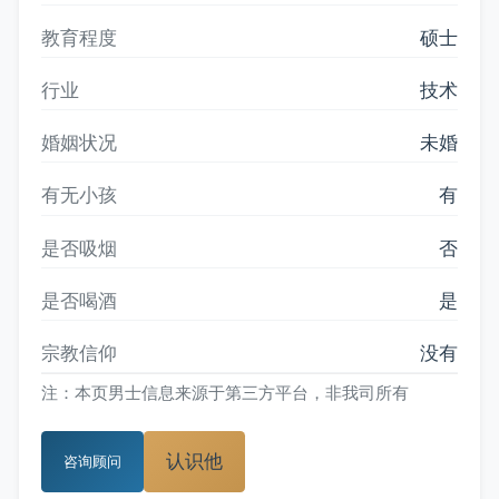
教育程度
硕士
行业
技术
婚姻状况
未婚
有无小孩
有
是否吸烟
否
是否喝酒
是
宗教信仰
没有
注：本页男士信息来源于第三方平台，非我司所有
认识他
咨询顾问