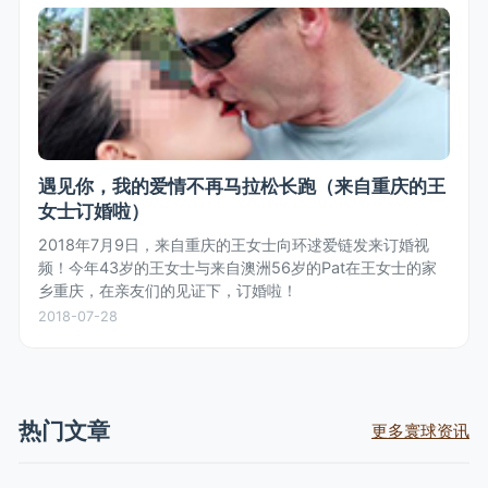
遇见你，我的爱情不再马拉松长跑（来自重庆的王
女士订婚啦）
2018年7月9日，来自重庆的王女士向环逑爱链发来订婚视
频！今年43岁的王女士与来自澳洲56岁的Pat在王女士的家
乡重庆，在亲友们的见证下，订婚啦！
2018-07-28
热门文章
更多寰球资讯