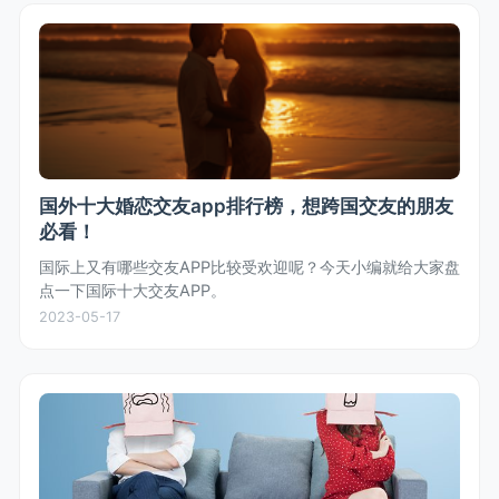
国外十大婚恋交友app排行榜，想跨国交友的朋友
必看！
国际上又有哪些交友APP比较受欢迎呢？今天小编就给大家盘
点一下国际十大交友APP。
2023-05-17