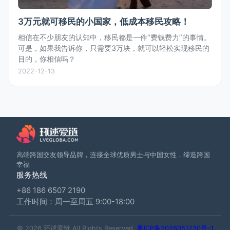
3万元就可移民的小国家，低成本移民攻略！
相信在不少朋友的认知中，移民都是一件“费钱费力”的事情。
可是，如果我告诉你，只需要3万块，就可以轻松实现移民的
目的，你相信吗？
2022-12-13
高端跨国交友领导品牌，连接全球优质男士与中国女性，缔造跨国
幸福
服务热线
+86 186 6507 2190
工作时间：周一至周五 9:00-18:00
© 2026 环逑爱链 All Rights Reserved.
粤ICP备2026051230号-1