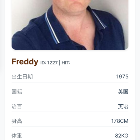
Freddy
ID: 1227 | HIT:
出生日期
1975
国籍
英国
语言
英语
身高
178CM
体重
82KG