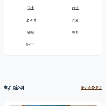
瑞士
荷兰
比利时
丹麦
挪威
瑞典
爱尔兰
热门案例
更多真爱见证