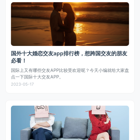
国外十大婚恋交友app排行榜，想跨国交友的朋友
必看！
国际上又有哪些交友APP比较受欢迎呢？今天小编就给大家盘
点一下国际十大交友APP。
2023-05-17