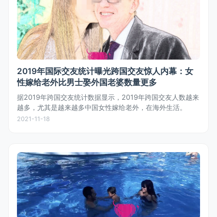
2019年国际交友统计曝光跨国交友惊人内幕：女
性嫁给老外比男士娶外国老婆数量更多
据2019年跨国交友统计数据显示，2019年跨国交友人数越来
越多，尤其是越来越多中国女性嫁给老外，在海外生活。
2021-11-18