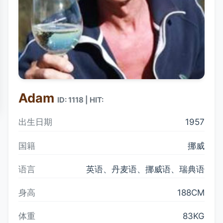
Adam
ID: 1118 | HIT:
出生日期
1957
国籍
挪威
语言
英语、丹麦语、挪威语、瑞典语
身高
188CM
体重
83KG