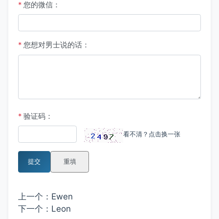
*
您的微信：
*
您想对男士说的话：
*
验证码：
看不清？点击换一张
提交
重填
上一个：
Ewen
下一个：
Leon