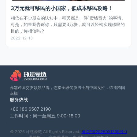
3万元就可移民的小国家，低成本移民攻略！
相信在不少朋友的认知中，移民都是一件“费钱费力”的事情。
可是，如果我告诉你，只需要3万块，就可以轻松实现移民的
目的，你相信吗？
2022-12-13
高端跨国交友领导品牌，连接全球优质男士与中国女性，缔造跨国
幸福
服务热线
+86 186 6507 2190
工作时间：周一至周五 9:00-18:00
© 2026 环逑爱链 All Rights Reserved.
粤ICP备2026051230号-1