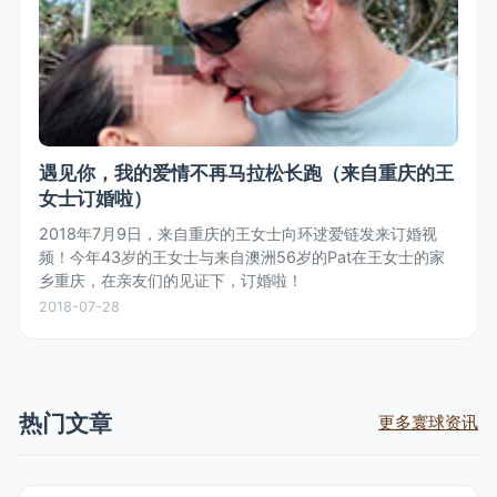
遇见你，我的爱情不再马拉松长跑（来自重庆的王
女士订婚啦）
2018年7月9日，来自重庆的王女士向环逑爱链发来订婚视
频！今年43岁的王女士与来自澳洲56岁的Pat在王女士的家
乡重庆，在亲友们的见证下，订婚啦！
2018-07-28
热门文章
更多寰球资讯