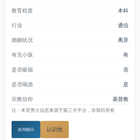
教育程度
本科
行业
通信
婚姻状况
离异
有无小孩
有
是否吸烟
否
是否喝酒
是
宗教信仰
基督教
注：本页男士信息来源于第三方平台，非我司所有
认识他
咨询顾问