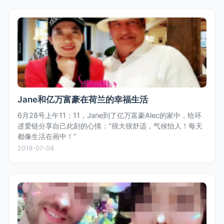
Jane和亿万富豪在荷兰的幸福生活
6月28号上午11：11，Jane到了亿万富豪Alec的家中，给环
逑爱链分享自己此刻的心情：“很大很舒适，气候怡人！每天
都像生活在画中！”
2019-07-04