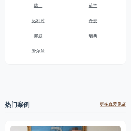
瑞士
荷兰
比利时
丹麦
挪威
瑞典
爱尔兰
热门案例
更多真爱见证