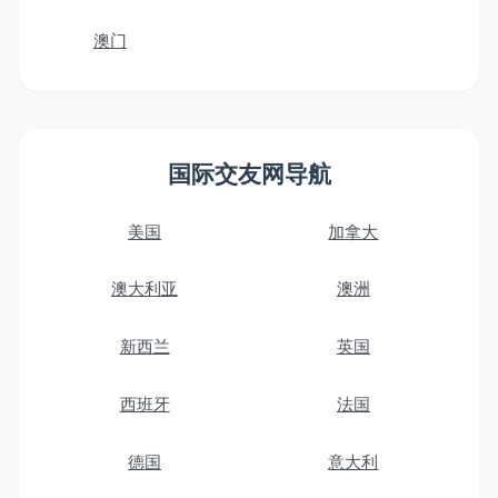
澳门
国际交友网导航
美国
加拿大
澳大利亚
澳洲
新西兰
英国
西班牙
法国
德国
意大利