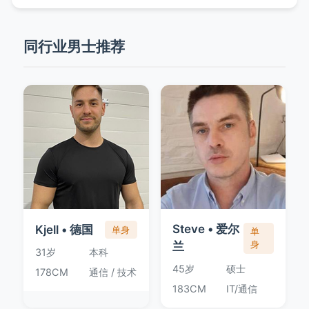
同行业男士推荐
Steve • 爱尔
Kjell • 德国
单身
单
兰
身
31岁
本科
45岁
硕士
178CM
通信 / 技术
183CM
IT/通信