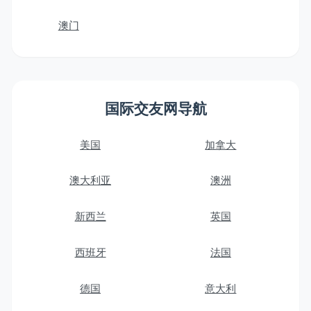
澳门
国际交友网导航
美国
加拿大
澳大利亚
澳洲
新西兰
英国
西班牙
法国
德国
意大利