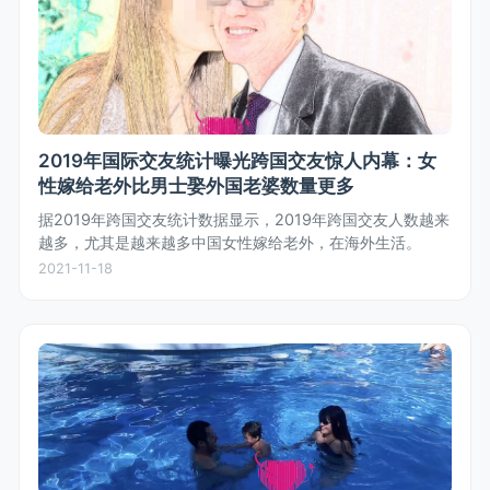
2019年国际交友统计曝光跨国交友惊人内幕：女
性嫁给老外比男士娶外国老婆数量更多
据2019年跨国交友统计数据显示，2019年跨国交友人数越来
越多，尤其是越来越多中国女性嫁给老外，在海外生活。
2021-11-18