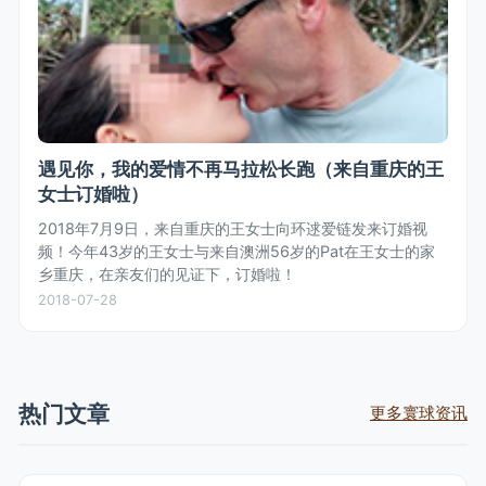
遇见你，我的爱情不再马拉松长跑（来自重庆的王
女士订婚啦）
2018年7月9日，来自重庆的王女士向环逑爱链发来订婚视
频！今年43岁的王女士与来自澳洲56岁的Pat在王女士的家
乡重庆，在亲友们的见证下，订婚啦！
2018-07-28
热门文章
更多寰球资讯