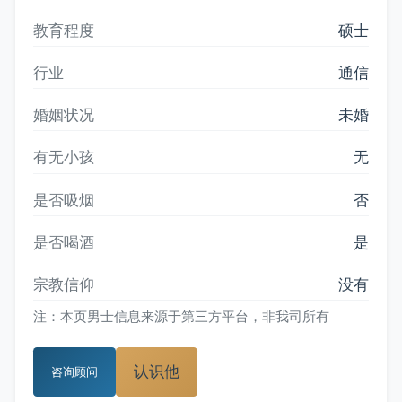
教育程度
硕士
行业
通信
婚姻状况
未婚
有无小孩
无
是否吸烟
否
是否喝酒
是
宗教信仰
没有
注：本页男士信息来源于第三方平台，非我司所有
认识他
咨询顾问