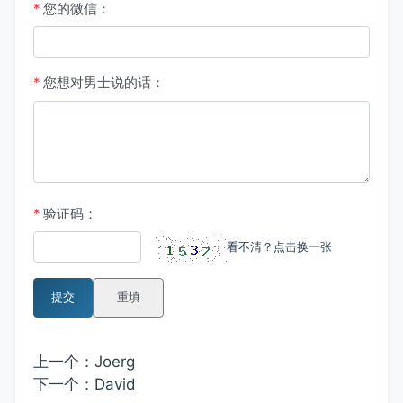
*
您的微信：
*
您想对男士说的话：
*
验证码：
看不清？点击换一张
提交
重填
上一个：
Joerg
下一个：
David