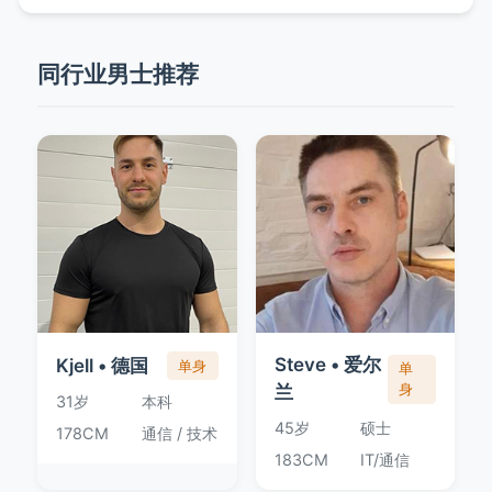
同行业男士推荐
Steve • 爱尔
Kjell • 德国
单身
单
兰
身
31岁
本科
45岁
硕士
178CM
通信 / 技术
183CM
IT/通信