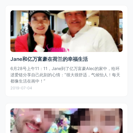
Jane和亿万富豪在荷兰的幸福生活
6月28号上午11：11，Jane到了亿万富豪Alec的家中，给环
逑爱链分享自己此刻的心情：“很大很舒适，气候怡人！每天
都像生活在画中！”
2019-07-04