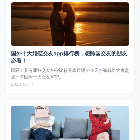
国外十大婚恋交友app排行榜，想跨国交友的朋友
必看！
国际上又有哪些交友APP比较受欢迎呢？今天小编就给大家盘
点一下国际十大交友APP。
2023-05-17