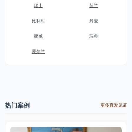
瑞士
荷兰
比利时
丹麦
挪威
瑞典
爱尔兰
热门案例
更多真爱见证