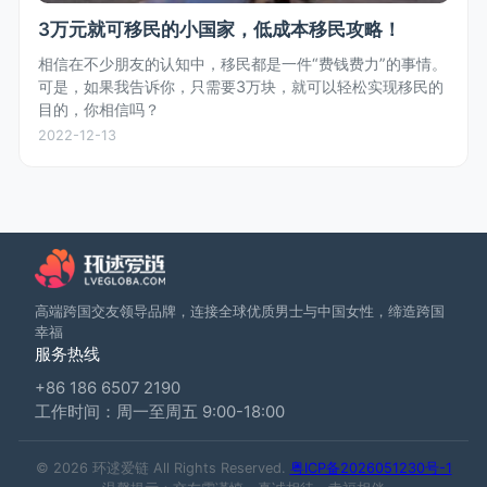
3万元就可移民的小国家，低成本移民攻略！
相信在不少朋友的认知中，移民都是一件“费钱费力”的事情。
可是，如果我告诉你，只需要3万块，就可以轻松实现移民的
目的，你相信吗？
2022-12-13
高端跨国交友领导品牌，连接全球优质男士与中国女性，缔造跨国
幸福
服务热线
+86 186 6507 2190
工作时间：周一至周五 9:00-18:00
© 2026 环逑爱链 All Rights Reserved.
粤ICP备2026051230号-1