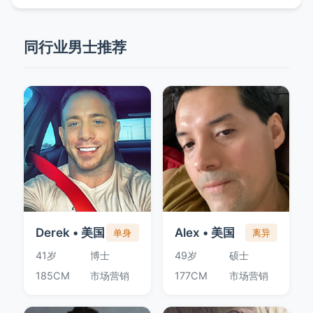
同行业男士推荐
Derek • 美国
Alex • 美国
单身
离异
41岁
博士
49岁
硕士
185CM
市场营销
177CM
市场营销