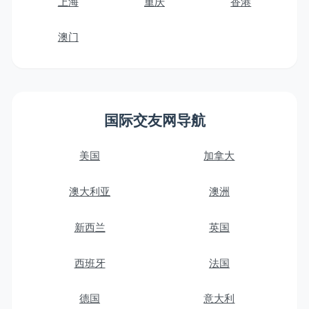
上海
重庆
香港
澳门
国际交友网导航
美国
加拿大
澳大利亚
澳洲
新西兰
英国
西班牙
法国
德国
意大利