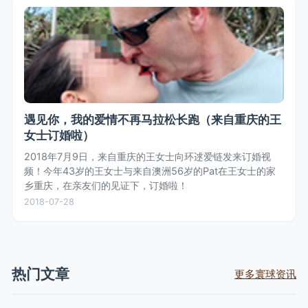
遇见你，我的爱情不再马拉松长跑（来自重庆的王
女士订婚啦）
2018年7月9日，来自重庆的王女士向环逑爱链发来订婚视
频！今年43岁的王女士与来自澳洲56岁的Pat在王女士的家
乡重庆，在亲友们的见证下，订婚啦！
2018-07-28
热门文章
更多寰球资讯