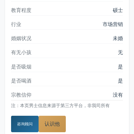
教育程度
硕士
行业
市场营销
婚姻状况
未婚
有无小孩
无
是否吸烟
是
是否喝酒
是
宗教信仰
没有
注：本页男士信息来源于第三方平台，非我司所有
认识他
咨询顾问