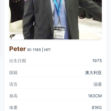
Peter
ID: 1185 | HIT:
出生日期
1975
国籍
澳大利亚
语言
法语
身高
183CM
体重
81KG