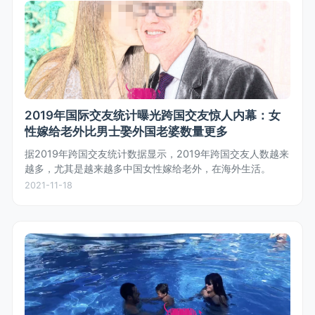
2019年国际交友统计曝光跨国交友惊人内幕：女
性嫁给老外比男士娶外国老婆数量更多
据2019年跨国交友统计数据显示，2019年跨国交友人数越来
越多，尤其是越来越多中国女性嫁给老外，在海外生活。
2021-11-18