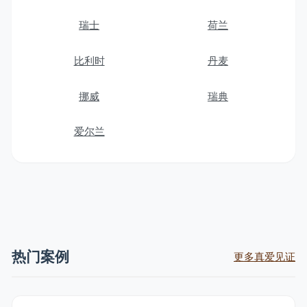
瑞士
荷兰
比利时
丹麦
挪威
瑞典
爱尔兰
热门案例
更多真爱见证