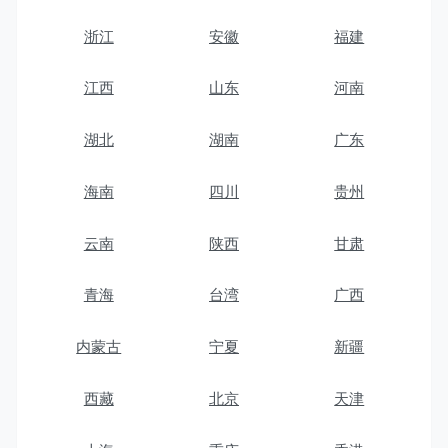
浙江
安徽
福建
江西
山东
河南
湖北
湖南
广东
海南
四川
贵州
云南
陕西
甘肃
青海
台湾
广西
内蒙古
宁夏
新疆
西藏
北京
天津