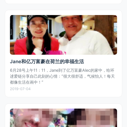
Jane和亿万富豪在荷兰的幸福生活
6月28号上午11：11，Jane到了亿万富豪Alec的家中，给环
逑爱链分享自己此刻的心情：“很大很舒适，气候怡人！每天
都像生活在画中！”
2019-07-04