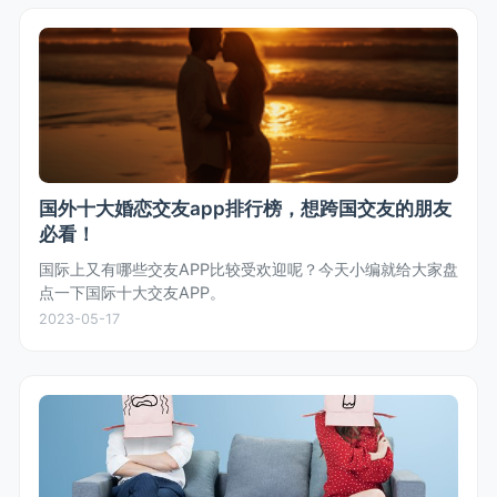
国外十大婚恋交友app排行榜，想跨国交友的朋友
必看！
国际上又有哪些交友APP比较受欢迎呢？今天小编就给大家盘
点一下国际十大交友APP。
2023-05-17