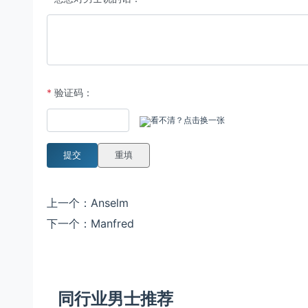
*
验证码：
看不清？点击换一张
提交
重填
上一个：
Anselm
下一个：
Manfred
同行业男士推荐