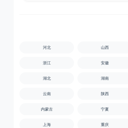
河北
山西
浙江
安徽
湖北
湖南
云南
陕西
内蒙古
宁夏
上海
重庆