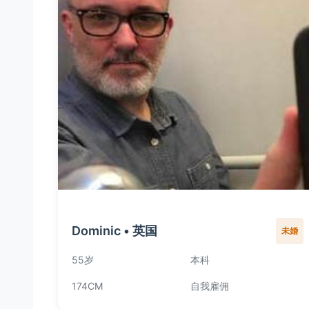
Dominic • 英国
未婚
55岁
本科
174CM
自我雇佣