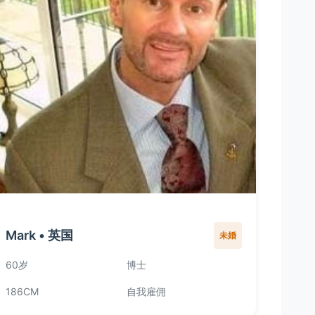
Mark • 英国
未婚
60岁
博士
186CM
自我雇佣