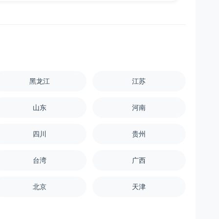
黑龙江
江苏
山东
河南
四川
贵州
台湾
广西
北京
天津