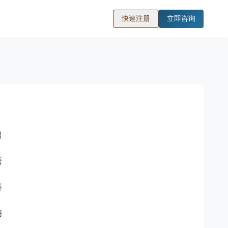
快速注册
立即咨询
男
语
科
佣