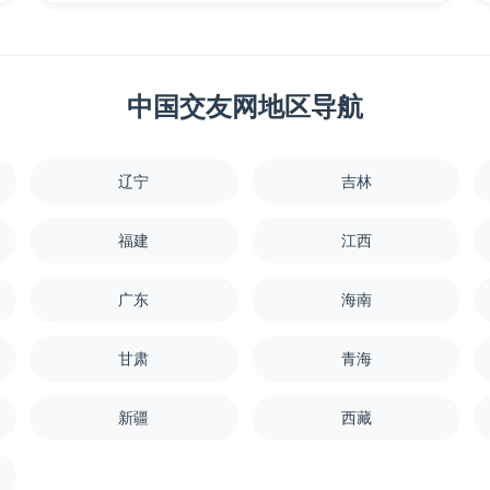
中国交友网地区导航
辽宁
吉林
福建
江西
广东
海南
甘肃
青海
新疆
西藏